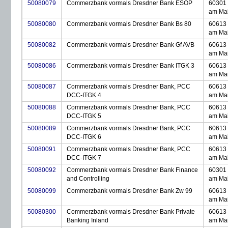
50080079
Commerzbank vormals Dresdner Bank ESOP
60301 
am Ma
50080080
Commerzbank vormals Dresdner Bank Bs 80
60613 
am Ma
50080082
Commerzbank vormals Dresdner Bank Gf AVB
60613 
am Ma
50080086
Commerzbank vormals Dresdner Bank ITGK 3
60613 
am Ma
50080087
Commerzbank vormals Dresdner Bank, PCC
60613 
DCC-ITGK 4
am Ma
50080088
Commerzbank vormals Dresdner Bank, PCC
60613 
DCC-ITGK 5
am Ma
50080089
Commerzbank vormals Dresdner Bank, PCC
60613 
DCC-ITGK 6
am Ma
50080091
Commerzbank vormals Dresdner Bank, PCC
60613 
DCC-ITGK 7
am Ma
50080092
Commerzbank vormals Dresdner Bank Finance
60301 
and Controlling
am Ma
50080099
Commerzbank vormals Dresdner Bank Zw 99
60613 
am Ma
50080300
Commerzbank vormals Dresdner Bank Private
60613 
Banking Inland
am Ma