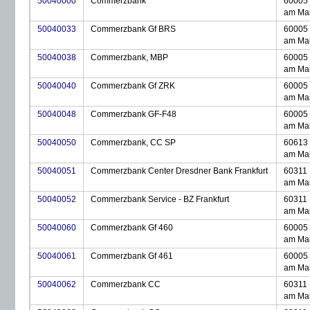
50040000
Commerzbank
60005 
am Ma
50040033
Commerzbank Gf BRS
60005 
am Ma
50040038
Commerzbank, MBP
60005 
am Ma
50040040
Commerzbank Gf ZRK
60005 
am Ma
50040048
Commerzbank GF-F48
60005 
am Ma
50040050
Commerzbank, CC SP
60613 
am Ma
50040051
Commerzbank Center Dresdner Bank Frankfurt
60311 
am Ma
50040052
Commerzbank Service - BZ Frankfurt
60311 
am Ma
50040060
Commerzbank Gf 460
60005 
am Ma
50040061
Commerzbank Gf 461
60005 
am Ma
50040062
Commerzbank CC
60311 
am Ma