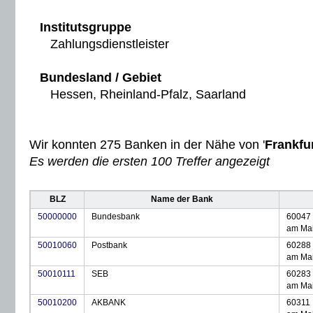
Institutsgruppe
Zahlungsdienstleister
Bundesland / Gebiet
Hessen, Rheinland-Pfalz, Saarland
Wir konnten 275 Banken in der Nähe von '
Frankfu
Es werden die ersten 100 Treffer angezeigt
BLZ
Name der Bank
50000000
Bundesbank
60047 
am Ma
50010060
Postbank
60288 
am Ma
50010111
SEB
60283 
am Ma
50010200
AKBANK
60311 