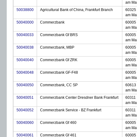
am Ma
50038800
Agricultural Bank of China, Frankfurt Branch
60325 
am Ma
50040000
Commerzbank
60005 
am Ma
50040033
Commerzbank Gf BRS
60005 
am Ma
50040038
Commerzbank, MBP
60005 
am Ma
50040040
Commerzbank Gf ZRK
60005 
am Ma
50040048
Commerzbank GF-F48
60005 
am Ma
50040050
Commerzbank, CC SP
60613 
am Ma
50040051
Commerzbank Center Dresdner Bank Frankfurt
60311 
am Ma
50040052
Commerzbank Service - BZ Frankfurt
60311 
am Ma
50040060
Commerzbank Gf 460
60005 
am Ma
50040061
Commerzbank Gf 461
60005 