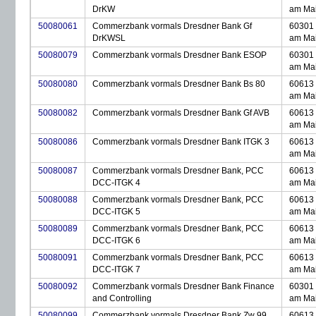
DrKW
am Ma
50080061
Commerzbank vormals Dresdner Bank Gf
60301 
DrKWSL
am Ma
50080079
Commerzbank vormals Dresdner Bank ESOP
60301 
am Ma
50080080
Commerzbank vormals Dresdner Bank Bs 80
60613 
am Ma
50080082
Commerzbank vormals Dresdner Bank Gf AVB
60613 
am Ma
50080086
Commerzbank vormals Dresdner Bank ITGK 3
60613 
am Ma
50080087
Commerzbank vormals Dresdner Bank, PCC
60613 
DCC-ITGK 4
am Ma
50080088
Commerzbank vormals Dresdner Bank, PCC
60613 
DCC-ITGK 5
am Ma
50080089
Commerzbank vormals Dresdner Bank, PCC
60613 
DCC-ITGK 6
am Ma
50080091
Commerzbank vormals Dresdner Bank, PCC
60613 
DCC-ITGK 7
am Ma
50080092
Commerzbank vormals Dresdner Bank Finance
60301 
and Controlling
am Ma
50080099
Commerzbank vormals Dresdner Bank Zw 99
60613 