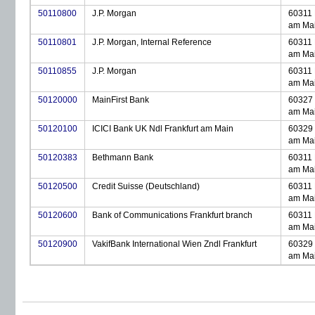
50110800
J.P. Morgan
60311 
am Ma
50110801
J.P. Morgan, Internal Reference
60311 
am Ma
50110855
J.P. Morgan
60311 
am Ma
50120000
MainFirst Bank
60327 
am Ma
50120100
ICICI Bank UK Ndl Frankfurt am Main
60329 
am Ma
50120383
Bethmann Bank
60311 
am Ma
50120500
Credit Suisse (Deutschland)
60311 
am Ma
50120600
Bank of Communications Frankfurt branch
60311 
am Ma
50120900
VakifBank International Wien Zndl Frankfurt
60329 
am Ma