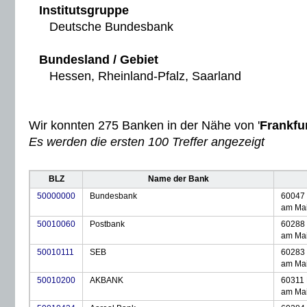
Institutsgruppe
Deutsche Bundesbank
Bundesland / Gebiet
Hessen, Rheinland-Pfalz, Saarland
Wir konnten 275 Banken in der Nähe von '
Frankfu
Es werden die ersten 100 Treffer angezeigt
BLZ
Name der Bank
50000000
Bundesbank
60047 
am Ma
50010060
Postbank
60288 
am Ma
50010111
SEB
60283 
am Ma
50010200
AKBANK
60311 
am Ma