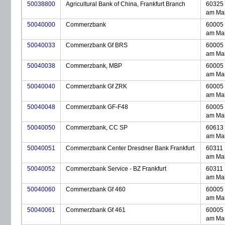
50038800
Agricultural Bank of China, Frankfurt Branch
60325 
am Ma
50040000
Commerzbank
60005 
am Ma
50040033
Commerzbank Gf BRS
60005 
am Ma
50040038
Commerzbank, MBP
60005 
am Ma
50040040
Commerzbank Gf ZRK
60005 
am Ma
50040048
Commerzbank GF-F48
60005 
am Ma
50040050
Commerzbank, CC SP
60613 
am Ma
50040051
Commerzbank Center Dresdner Bank Frankfurt
60311 
am Ma
50040052
Commerzbank Service - BZ Frankfurt
60311 
am Ma
50040060
Commerzbank Gf 460
60005 
am Ma
50040061
Commerzbank Gf 461
60005 
am Ma