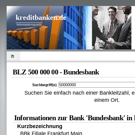
kreditbanken.de
Informationsportal
BLZ 500 000 00 - Bundesbank
Suchbegriff(e)
Suchen Sie einfach nach einer Bankleitzahl
einem Ort.
Informationen zur Bank 'Bundesbank' in
Kurzbezeichnung
BBk Filiale Frankfurt Main