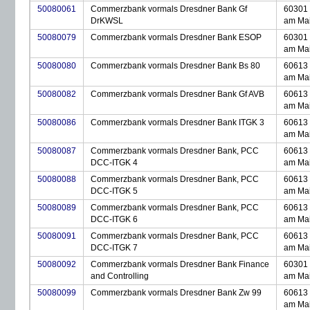
50080061
Commerzbank vormals Dresdner Bank Gf
60301 
DrKWSL
am Ma
50080079
Commerzbank vormals Dresdner Bank ESOP
60301 
am Ma
50080080
Commerzbank vormals Dresdner Bank Bs 80
60613 
am Ma
50080082
Commerzbank vormals Dresdner Bank Gf AVB
60613 
am Ma
50080086
Commerzbank vormals Dresdner Bank ITGK 3
60613 
am Ma
50080087
Commerzbank vormals Dresdner Bank, PCC
60613 
DCC-ITGK 4
am Ma
50080088
Commerzbank vormals Dresdner Bank, PCC
60613 
DCC-ITGK 5
am Ma
50080089
Commerzbank vormals Dresdner Bank, PCC
60613 
DCC-ITGK 6
am Ma
50080091
Commerzbank vormals Dresdner Bank, PCC
60613 
DCC-ITGK 7
am Ma
50080092
Commerzbank vormals Dresdner Bank Finance
60301 
and Controlling
am Ma
50080099
Commerzbank vormals Dresdner Bank Zw 99
60613 
am Ma