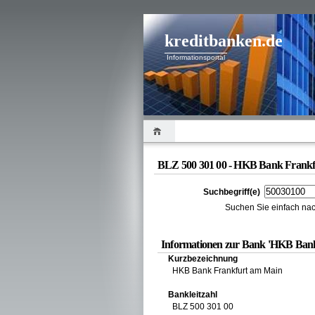
kreditbanken.de
Informationsportal
BLZ 500 301 00 - HKB Bank Frankf
Suchbegriff(e)
Suchen Sie einfach nac
Informationen zur Bank 'HKB Bank
Kurzbezeichnung
HKB Bank Frankfurt am Main
Bankleitzahl
BLZ 500 301 00