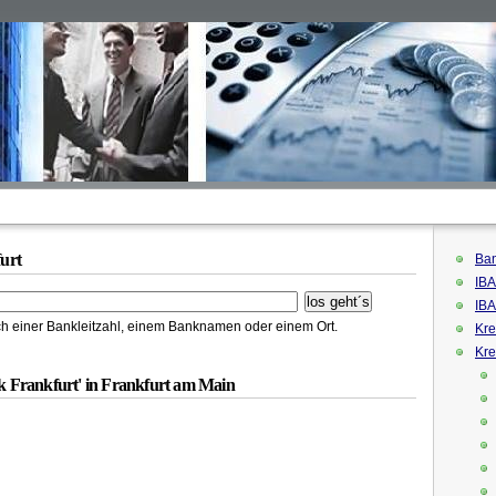
urt
Ban
IBA
IBA
h einer Bankleitzahl, einem Banknamen oder einem Ort.
Kre
Kre
 Frankfurt' in Frankfurt am Main