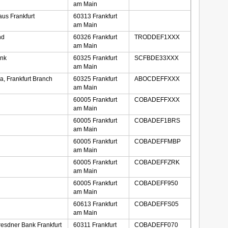
am Main
us Frankfurt
60313 Frankfurt
am Main
nd
60326 Frankfurt
TRODDEF1XXX
am Main
ank
60325 Frankfurt
SCFBDE33XXX
am Main
na, Frankfurt Branch
60325 Frankfurt
ABOCDEFFXXX
am Main
60005 Frankfurt
COBADEFFXXX
am Main
60005 Frankfurt
COBADEF1BRS
am Main
60005 Frankfurt
COBADEFFMBP
am Main
60005 Frankfurt
COBADEFFZRK
am Main
60005 Frankfurt
COBADEFF950
am Main
60613 Frankfurt
COBADEFFS05
am Main
sdner Bank Frankfurt
60311 Frankfurt
COBADEFF070