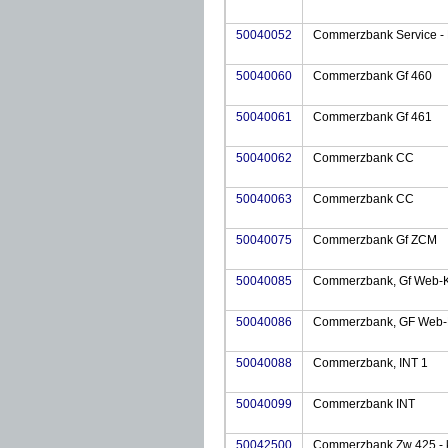
50040052
Commerzbank Service - 
50040060
Commerzbank Gf 460
50040061
Commerzbank Gf 461
50040062
Commerzbank CC
50040063
Commerzbank CC
50040075
Commerzbank Gf ZCM
50040085
Commerzbank, Gf Web-
50040086
Commerzbank, GF Web
50040088
Commerzbank, INT 1
50040099
Commerzbank INT
50042500
Commerzbank Zw 425 - 