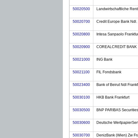
50020500
Landwirtschaftliche Ren
50020700
Credit Europe Bank Ndl.
50020800
Intesa Sanpaolo Frankfur
50020900
COREALCREDIT BANK
50021000
ING Bank
50021100
FIL Fondsbank
50023400
Bank of Beirut Ndl Frankf
50030100
HKB Bank Frankfurt
50030500
BNP PARIBAS Securities
50030600
Deutsche WertpapierSer
50030700
DenizBank (Wien) Zw Fra