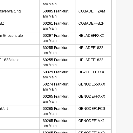
am Main
sverwaltung
60005 Frankfurt
COBADEFFZAM
am Main
 BZ
60261 Frankfurt
COBADEFFBZF
am Main
 Girozentrale
60297 Frankfurt
HELADEFFXXX
am Main
60255 Frankfurt
HELADEF1822
am Main
F 1822direkt
60255 Frankfurt
HELADEF1822
am Main
60329 Frankfurt
DGZFDEFFXXX
am Main
60274 Frankfurt
GENODE55XXX
am Main
60265 Frankfurt
GENODEFFXXX
am Main
kfurt
60265 Frankfurt
GENODEF1FCS
am Main
60265 Frankfurt
GENODEF1VK1
am Main