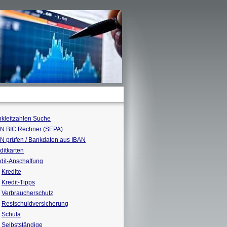
kleitzahlen Suche
N BIC Rechner (SEPA)
N prüfen / Bankdaten aus IBAN
ditkarten
dit-Anschaffung
Kredite
Kredit-Tipps
Verbraucherschutz
Restschuldversicherung
Schufa
Selbstständige