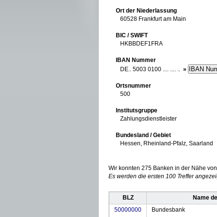
Ort der Niederlassung
60528 Frankfurt am Main
BIC / SWIFT
HKBBDEF1FRA
IBAN Nummer
DE.. 5003 0100 .... .... ..
»
Ortsnummer
500
Institutsgruppe
Zahlungsdienstleister
Bundesland / Gebiet
Hessen, Rheinland-Pfalz, Saarland
Wir konnten 275 Banken in der Nähe von 
Es werden die ersten 100 Treffer angezei
BLZ
Name de
50000000
Bundesbank