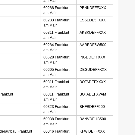
am Main
60288 Frankfurt
PBNKDEFFXXX
am Main
60283 Frankfurt
ESSEDE5FXXX
am Main
60311 Frankfurt
AKBKDEFFXXX
am Main
60284 Frankfurt
AARBDE5W500
am Main
60628 Frankfurt
INGDDEFFXXX
am Main
60605 Frankfurt
DEGUDEFFXXX
am Main
60311 Frankfurt
BOFADEFXXXX
am Main
Frankfurt
60311 Frankfurt
BOFADEFXVAM
am Main
60323 Frankfurt
BHFBDEFF500
am Main
60038 Frankfurt
BANVDEHB500
am Main
ederaufbau Frankfurt
60046 Frankfurt
KFWIDEFFXXX