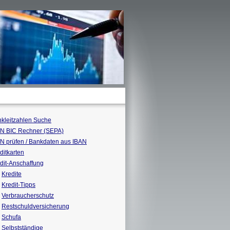
kleitzahlen Suche
N BIC Rechner (SEPA)
N prüfen / Bankdaten aus IBAN
ditkarten
dit-Anschaffung
Kredite
Kredit-Tipps
Verbraucherschutz
Restschuldversicherung
Schufa
Selbstständige