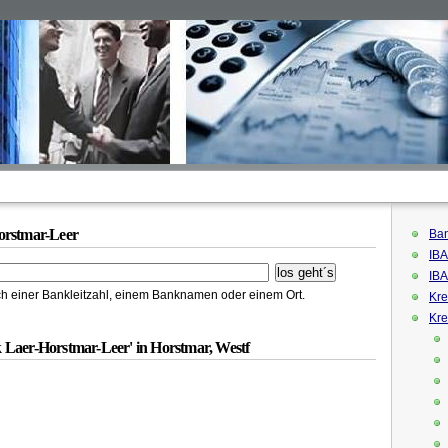
orstmar-Leer
Ban
IBA
IBA
h einer Bankleitzahl, einem Banknamen oder einem Ort.
Kre
Kre
 Laer-Horstmar-Leer' in Horstmar, Westf