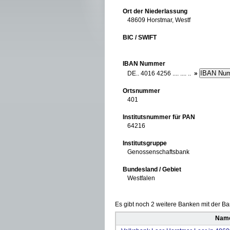
Ort der Niederlassung
48609 Horstmar, Westf
BIC / SWIFT
IBAN Nummer
DE.. 4016 4256 .... .... ..
»
Ortsnummer
401
Institutsnummer für PAN
64216
Institutsgruppe
Genossenschaftsbank
Bundesland / Gebiet
Westfalen
Es gibt noch 2 weitere Banken mit der Ban
Name