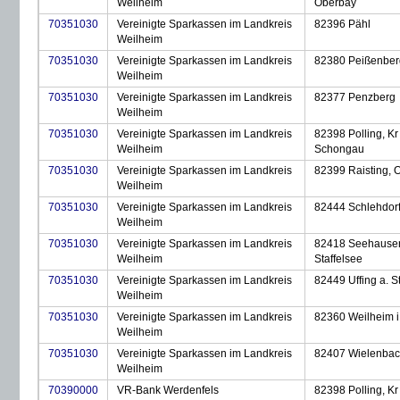
Weilheim
Oberbay
70351030
Vereinigte Sparkassen im Landkreis
82396 Pähl
Weilheim
70351030
Vereinigte Sparkassen im Landkreis
82380 Peißenber
Weilheim
70351030
Vereinigte Sparkassen im Landkreis
82377 Penzberg
Weilheim
70351030
Vereinigte Sparkassen im Landkreis
82398 Polling, Kr
Weilheim
Schongau
70351030
Vereinigte Sparkassen im Landkreis
82399 Raisting, 
Weilheim
70351030
Vereinigte Sparkassen im Landkreis
82444 Schlehdor
Weilheim
70351030
Vereinigte Sparkassen im Landkreis
82418 Seehausen
Weilheim
Staffelsee
70351030
Vereinigte Sparkassen im Landkreis
82449 Uffing a. S
Weilheim
70351030
Vereinigte Sparkassen im Landkreis
82360 Weilheim i
Weilheim
70351030
Vereinigte Sparkassen im Landkreis
82407 Wielenba
Weilheim
70390000
VR-Bank Werdenfels
82398 Polling, Kr