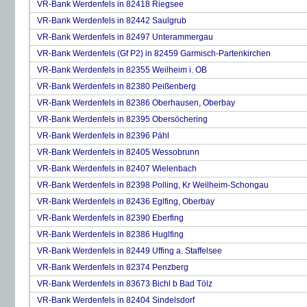
VR-Bank Werdenfels in 82418 Riegsee
VR-Bank Werdenfels in 82442 Saulgrub
VR-Bank Werdenfels in 82497 Unterammergau
VR-Bank Werdenfels (Gf P2) in 82459 Garmisch-Partenkirchen
VR-Bank Werdenfels in 82355 Weilheim i. OB
VR-Bank Werdenfels in 82380 Peißenberg
VR-Bank Werdenfels in 82386 Oberhausen, Oberbay
VR-Bank Werdenfels in 82395 Obersöchering
VR-Bank Werdenfels in 82396 Pähl
VR-Bank Werdenfels in 82405 Wessobrunn
VR-Bank Werdenfels in 82407 Wielenbach
VR-Bank Werdenfels in 82398 Polling, Kr Weilheim-Schongau
VR-Bank Werdenfels in 82436 Eglfing, Oberbay
VR-Bank Werdenfels in 82390 Eberfing
VR-Bank Werdenfels in 82386 Huglfing
VR-Bank Werdenfels in 82449 Uffing a. Staffelsee
VR-Bank Werdenfels in 82374 Penzberg
VR-Bank Werdenfels in 83673 Bichl b Bad Tölz
VR-Bank Werdenfels in 82404 Sindelsdorf