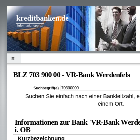
kreditbanken.de
Informationsportal
BLZ 703 900 00 - VR-Bank Werdenfels
Suchbegriff(e)
Suchen Sie einfach nach einer Bankleitzahl
einem Ort.
Informationen zur Bank 'VR-Bank Werden
i. OB
Kurzbezeichnung