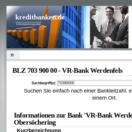
kreditbanken.de
Informationsportal
BLZ 703 900 00 - VR-Bank Werdenfels
Suchbegriff(e)
Suchen Sie einfach nach einer Bankleitzahl
einem Ort.
Informationen zur Bank 'VR-Bank Werden
Obersöchering
Kurzbezeichnung