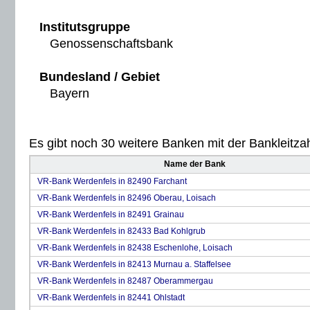
Institutsgruppe
Genossenschaftsbank
Bundesland / Gebiet
Bayern
Es gibt noch 30 weitere Banken mit der Bankleitzah
Name der Bank
VR-Bank Werdenfels in 82490 Farchant
VR-Bank Werdenfels in 82496 Oberau, Loisach
VR-Bank Werdenfels in 82491 Grainau
VR-Bank Werdenfels in 82433 Bad Kohlgrub
VR-Bank Werdenfels in 82438 Eschenlohe, Loisach
VR-Bank Werdenfels in 82413 Murnau a. Staffelsee
VR-Bank Werdenfels in 82487 Oberammergau
VR-Bank Werdenfels in 82441 Ohlstadt