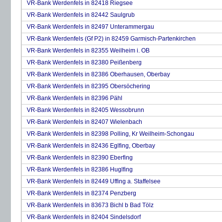
VR-Bank Werdenfels in 82418 Riegsee
VR-Bank Werdenfels in 82442 Saulgrub
VR-Bank Werdenfels in 82497 Unterammergau
VR-Bank Werdenfels (Gf P2) in 82459 Garmisch-Partenkirchen
VR-Bank Werdenfels in 82355 Weilheim i. OB
VR-Bank Werdenfels in 82380 Peißenberg
VR-Bank Werdenfels in 82386 Oberhausen, Oberbay
VR-Bank Werdenfels in 82395 Obersöchering
VR-Bank Werdenfels in 82396 Pähl
VR-Bank Werdenfels in 82405 Wessobrunn
VR-Bank Werdenfels in 82407 Wielenbach
VR-Bank Werdenfels in 82398 Polling, Kr Weilheim-Schongau
VR-Bank Werdenfels in 82436 Eglfing, Oberbay
VR-Bank Werdenfels in 82390 Eberfing
VR-Bank Werdenfels in 82386 Huglfing
VR-Bank Werdenfels in 82449 Uffing a. Staffelsee
VR-Bank Werdenfels in 82374 Penzberg
VR-Bank Werdenfels in 83673 Bichl b Bad Tölz
VR-Bank Werdenfels in 82404 Sindelsdorf