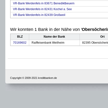
VR-Bank Werdenfels in 83671 Benediktbeuern
VR-Bank Werdenfels in 82431 Kochel a. See
VR-Bank Werdenfels in 82439 Großweil
Wir konnten 1 Bank in der Nähe von '
Obersöcheri
BLZ
Name der Bank
Ort
70169602
Raiffeisenbank Weilheim
82395 Obersöcheri
Copyright © 2009-2021 kreditbanken.de