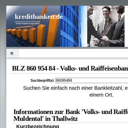
kreditbanken.de
Informationsportal
BLZ 860 954 84 - Volks- und Raiffeisenba
Suchbegriff(e)
Suchen Sie einfach nach einer Bankleitzahl
einem Ort.
Informationen zur Bank 'Volks- und Raif
Muldental' in Thallwitz
Kurzbezeichnung