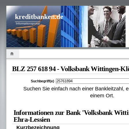
kreditbanken.de
Informationsportal
BLZ 257 618 94 - Volksbank Wittingen-Kl
Suchbegriff(e)
Suchen Sie einfach nach einer Bankleitzahl
einem Ort.
Informationen zur Bank 'Volksbank Witti
Ehra-Lessien
Kurzbezeichnung