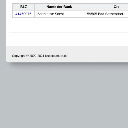
BLZ
Name der Bank
Ort
41450075
Sparkasse Soest
59505 Bad Sassendorf
Copyright © 2009-2021 kreditbanken.de