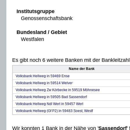
Institutsgruppe
Genossenschaftsbank
Bundesland / Gebiet
Westfalen
Es gibt noch 6 weitere Banken mit der Bankleitzahl 
Name der Bank
Volksbank Hellweg in 59469 Ense
Volksbank Hellweg in 59514 Welver
Volksbank Hellweg Zw Körbecke in 59519 Möhnesee
Volksbank Hellweg in 59505 Bad Sassendorf
Volksbank Hellweg Ndl Werl in 59457 Werl
Volksbank Hellweg (Gf P2) in 59483 Soest, Westf
Wir konnten 1 Bank in der Nähe von '
Sassendorf
'