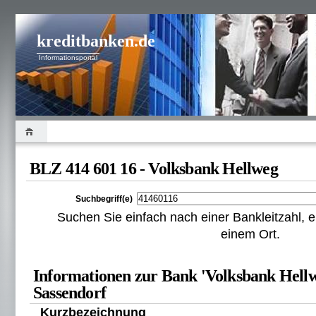
kreditbanken.de
Informationsportal
BLZ 414 601 16 - Volksbank Hellweg
Suchbegriff(e)
Suchen Sie einfach nach einer Bankleitzahl
einem Ort.
Informationen zur Bank 'Volksbank Hellw
Sassendorf
Kurzbezeichnung