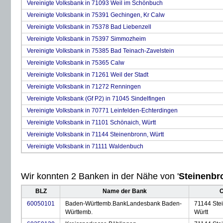
Vereinigte Volksbank in 71093 Weil im Schönbuch
Vereinigte Volksbank in 75391 Gechingen, Kr Calw
Vereinigte Volksbank in 75378 Bad Liebenzell
Vereinigte Volksbank in 75397 Simmozheim
Vereinigte Volksbank in 75385 Bad Teinach-Zavelstein
Vereinigte Volksbank in 75365 Calw
Vereinigte Volksbank in 71261 Weil der Stadt
Vereinigte Volksbank in 71272 Renningen
Vereinigte Volksbank (Gf P2) in 71045 Sindelfingen
Vereinigte Volksbank in 70771 Leinfelden-Echterdingen
Vereinigte Volksbank in 71101 Schönaich, Württ
Vereinigte Volksbank in 71144 Steinenbronn, Württ
Vereinigte Volksbank in 71111 Waldenbuch
Wir konnten 2 Banken in der Nähe von '
Steinenbr
BLZ
Name der Bank
O
60050101
Baden-Württemb.BankLandesbank Baden-
71144 Ste
Württemb.
Württ