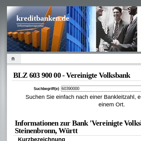
kreditbanken.de
Informationsportal
BLZ 603 900 00 - Vereinigte Volksbank
Suchbegriff(e)
Suchen Sie einfach nach einer Bankleitzahl
einem Ort.
Informationen zur Bank 'Vereinigte Volks
Steinenbronn, Württ
Kurzbezeichnung