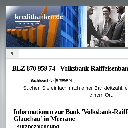
kreditbanken.de
Informationsportal
BLZ 870 959 74 - Volksbank-Raiffeisenba
Suchbegriff(e)
Suchen Sie einfach nach einer Bankleitzahl
einem Ort.
Informationen zur Bank 'Volksbank-Raif
Glauchau' in Meerane
Kurzbezeichnung