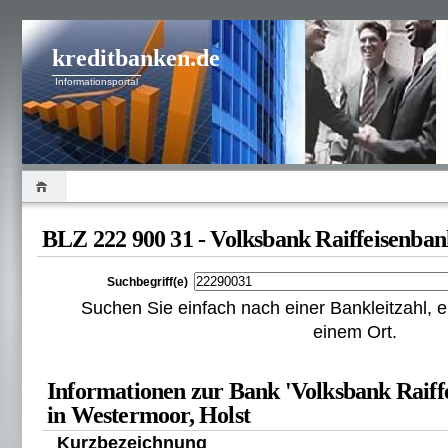
kreditbanken.de
Informationsportal
BLZ 222 900 31 - Volksbank Raiffeisenban
Suchbegriff(e)
Suchen Sie einfach nach einer Bankleitzahl
einem Ort.
Informationen zur Bank 'Volksbank Raiff
in Westermoor, Holst
Kurzbezeichnung