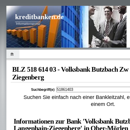
kreditbanken.de
Informationsportal
BLZ 518 614 03 - Volksbank Butzbach Zw
Ziegenberg
Suchbegriff(e)
Suchen Sie einfach nach einer Bankleitzahl
einem Ort.
Informationen zur Bank 'Volksbank But
Langenhain-Ziegenberg' in Ober-Mörlen