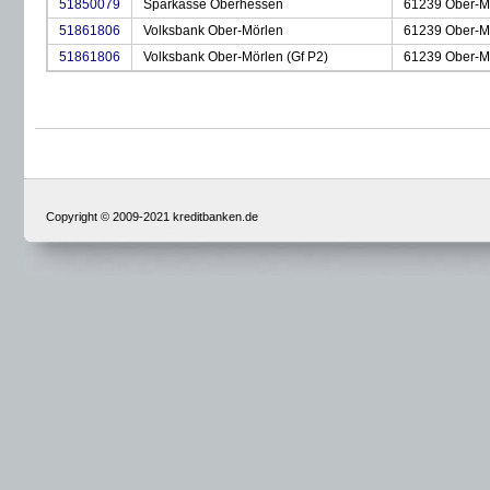
51850079
Sparkasse Oberhessen
61239 Ober-M
51861806
Volksbank Ober-Mörlen
61239 Ober-M
51861806
Volksbank Ober-Mörlen (Gf P2)
61239 Ober-M
Copyright © 2009-2021 kreditbanken.de