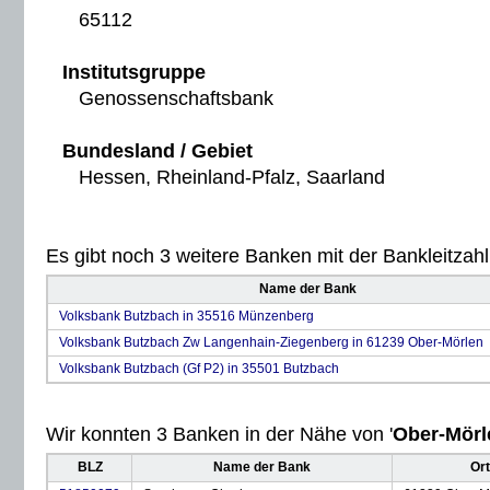
65112
Institutsgruppe
Genossenschaftsbank
Bundesland / Gebiet
Hessen, Rheinland-Pfalz, Saarland
Es gibt noch 3 weitere Banken mit der Bankleitzahl 
Name der Bank
Volksbank Butzbach in 35516 Münzenberg
Volksbank Butzbach Zw Langenhain-Ziegenberg in 61239 Ober-Mörlen
Volksbank Butzbach (Gf P2) in 35501 Butzbach
Wir konnten 3 Banken in der Nähe von '
Ober-Mörl
BLZ
Name der Bank
Ort