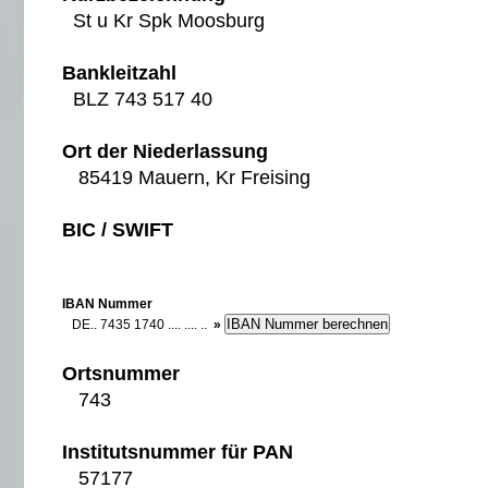
St u Kr Spk Moosburg
Bankleitzahl
BLZ 743 517 40
Ort der Niederlassung
85419 Mauern, Kr Freising
BIC / SWIFT
IBAN Nummer
DE.. 7435 1740 .... .... ..
»
Ortsnummer
743
Institutsnummer für PAN
57177