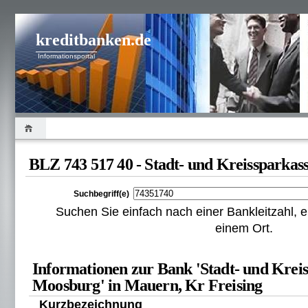
kreditbanken.de
Informationsportal
BLZ 743 517 40 - Stadt- und Kreissparka
Suchbegriff(e)
Suchen Sie einfach nach einer Bankleitzahl
einem Ort.
Informationen zur Bank 'Stadt- und Krei
Moosburg' in Mauern, Kr Freising
Kurzbezeichnung