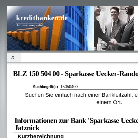
kreditbanken.de
Informationsportal
BLZ 150 504 00 - Sparkasse Uecker-Rand
Suchbegriff(e)
Suchen Sie einfach nach einer Bankleitzahl
einem Ort.
Informationen zur Bank 'Sparkasse Ueck
Jatznick
Kurzbezeichnung