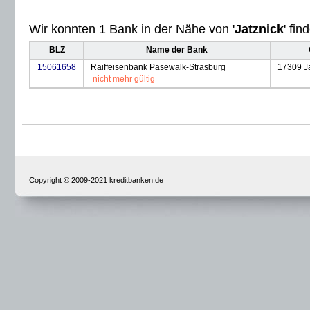
Wir konnten 1 Bank in der Nähe von '
Jatznick
' fin
BLZ
Name der Bank
15061658
Raiffeisenbank Pasewalk-Strasburg
17309 Ja
nicht mehr gültig
Copyright © 2009-2021 kreditbanken.de