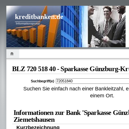
kreditbanken.de
Informationsportal
BLZ 720 518 40 - Sparkasse Günzburg-K
Suchbegriff(e)
Suchen Sie einfach nach einer Bankleitzahl
einem Ort.
Informationen zur Bank 'Sparkasse Gün
Ziemetshausen
Kurzbezeichnung