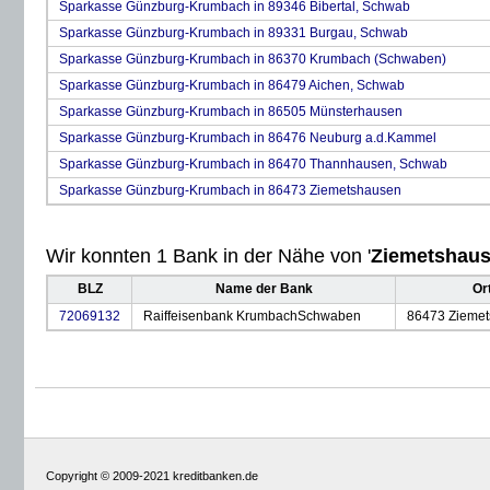
Sparkasse Günzburg-Krumbach in 89346 Bibertal, Schwab
Sparkasse Günzburg-Krumbach in 89331 Burgau, Schwab
Sparkasse Günzburg-Krumbach in 86370 Krumbach (Schwaben)
Sparkasse Günzburg-Krumbach in 86479 Aichen, Schwab
Sparkasse Günzburg-Krumbach in 86505 Münsterhausen
Sparkasse Günzburg-Krumbach in 86476 Neuburg a.d.Kammel
Sparkasse Günzburg-Krumbach in 86470 Thannhausen, Schwab
Sparkasse Günzburg-Krumbach in 86473 Ziemetshausen
Wir konnten 1 Bank in der Nähe von '
Ziemetshau
BLZ
Name der Bank
Or
72069132
Raiffeisenbank KrumbachSchwaben
86473 Zieme
Copyright © 2009-2021 kreditbanken.de