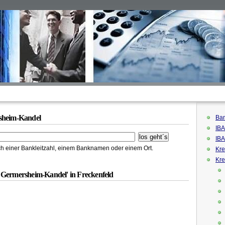
sheim-Kandel
Ban
IBA
IBA
h einer Bankleitzahl, einem Banknamen oder einem Ort.
Kre
Kre
 Germersheim-Kandel' in Freckenfeld