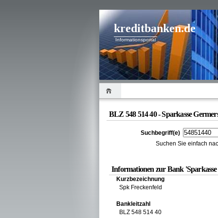
kreditbanken.de
Informationsportal
BLZ 548 514 40 - Sparkasse Germer
Suchbegriff(e)
Suchen Sie einfach nac
Informationen zur Bank 'Sparkasse
Kurzbezeichnung
Spk Freckenfeld
Bankleitzahl
BLZ 548 514 40