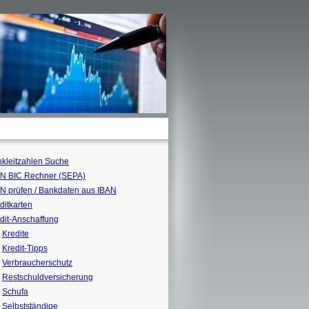
kleitzahlen Suche
N BIC Rechner (SEPA)
N prüfen / Bankdaten aus IBAN
ditkarten
dit-Anschaffung
Kredite
Kredit-Tipps
Verbraucherschutz
Restschuldversicherung
Schufa
Selbstständige