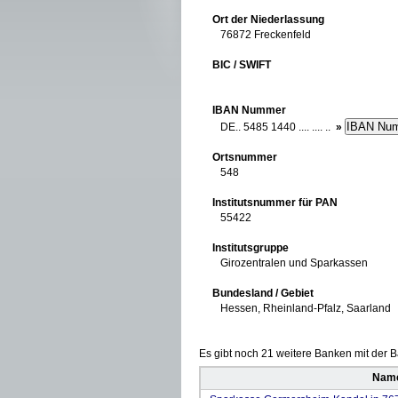
Ort der Niederlassung
76872 Freckenfeld
BIC / SWIFT
IBAN Nummer
DE.. 5485 1440 .... .... ..
»
Ortsnummer
548
Institutsnummer für PAN
55422
Institutsgruppe
Girozentralen und Sparkassen
Bundesland / Gebiet
Hessen, Rheinland-Pfalz, Saarland
Es gibt noch 21 weitere Banken mit der Ba
Name