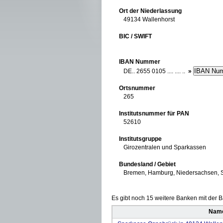
Ort der Niederlassung
49134 Wallenhorst
BIC / SWIFT
IBAN Nummer
DE.. 2655 0105 .... .... ..
»
Ortsnummer
265
Institutsnummer für PAN
52610
Institutsgruppe
Girozentralen und Sparkassen
Bundesland / Gebiet
Bremen, Hamburg, Niedersachsen, S
Es gibt noch 15 weitere Banken mit der Ba
Name