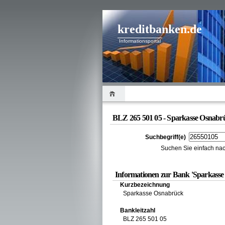
kreditbanken.de
Informationsportal
BLZ 265 501 05 - Sparkasse Osnabr
Suchbegriff(e)
Suchen Sie einfach nac
Informationen zur Bank 'Sparkasse
Kurzbezeichnung
Sparkasse Osnabrück
Bankleitzahl
BLZ 265 501 05