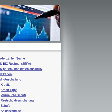
kleitzahlen Suche
N BIC Rechner (SEPA)
N prüfen / Bankdaten aus IBAN
ditkarten
dit-Anschaffung
Kredite
Kredit-Tipps
Verbraucherschutz
Restschuldversicherung
Schufa
Selbstständige