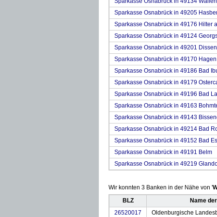
Sparkasse Osnabrück in 49134 Wallen
Sparkasse Osnabrück in 49205 Hasbe
Sparkasse Osnabrück in 49176 Hilter 
Sparkasse Osnabrück in 49124 Georg
Sparkasse Osnabrück in 49201 Dissen
Sparkasse Osnabrück in 49170 Hagen
Sparkasse Osnabrück in 49186 Bad Ib
Sparkasse Osnabrück in 49179 Osterc
Sparkasse Osnabrück in 49196 Bad La
Sparkasse Osnabrück in 49163 Bohmt
Sparkasse Osnabrück in 49143 Bissend
Sparkasse Osnabrück in 49214 Bad Ro
Sparkasse Osnabrück in 49152 Bad E
Sparkasse Osnabrück in 49191 Belm
Sparkasse Osnabrück in 49219 Glando
Wir konnten 3 Banken in der Nähe von '
W
BLZ
Name der
26520017
Oldenburgische Landes