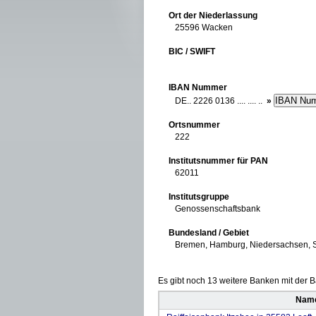
Ort der Niederlassung
25596 Wacken
BIC / SWIFT
IBAN Nummer
DE.. 2226 0136 .... .... ..
»
Ortsnummer
222
Institutsnummer für PAN
62011
Institutsgruppe
Genossenschaftsbank
Bundesland / Gebiet
Bremen, Hamburg, Niedersachsen, S
Es gibt noch 13 weitere Banken mit der Ba
Name