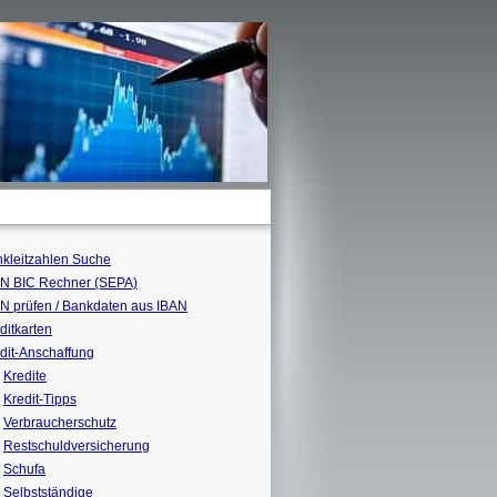
kleitzahlen Suche
N BIC Rechner (SEPA)
N prüfen / Bankdaten aus IBAN
ditkarten
dit-Anschaffung
Kredite
Kredit-Tipps
Verbraucherschutz
Restschuldversicherung
Schufa
Selbstständige