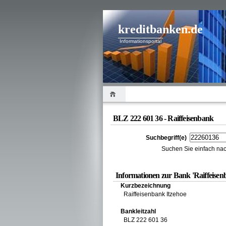
kreditbanken.de
Informationsportal
BLZ 222 601 36 - Raiffeisenbank
Suchbegriff(e)
Suchen Sie einfach nac
Informationen zur Bank 'Raiffeise
Kurzbezeichnung
Raiffeisenbank Itzehoe
Bankleitzahl
BLZ 222 601 36