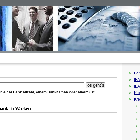
Ban
IBA
IBA
h einer Bankleitzahl, einem Banknamen oder einem Ort.
Kre
Kre
nbank' in Wacken