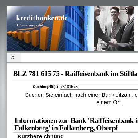
kreditbanken.de
Informationsportal
BLZ 781 615 75 - Raiffeisenbank im Stift
Suchbegriff(e)
Suchen Sie einfach nach einer Bankleitzahl
einem Ort.
Informationen zur Bank 'Raiffeisenbank i
Falkenberg' in Falkenberg, Oberpf
Kurzbezeichnung