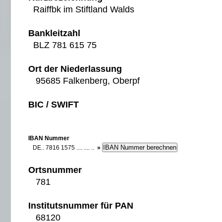
Raiffbk im Stiftland Walds
Bankleitzahl
BLZ 781 615 75
Ort der Niederlassung
95685 Falkenberg, Oberpf
BIC / SWIFT
IBAN Nummer
DE.. 7816 1575 .... .... ..
»
Ortsnummer
781
Institutsnummer für PAN
68120