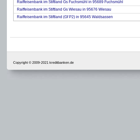
Raiffeisenbank im Stiftland Gs Fuchsmühl in 95689 Fuchsmühl
Raiffeisenbank im Stiftland Gs Wiesau in 95676 Wiesau
Raiffeisenbank im Stiftland (Gf P2) in 95645 Waldsassen
Copyright © 2009-2021 kreditbanken.de