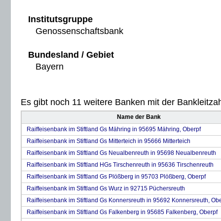
Institutsgruppe
Genossenschaftsbank
Bundesland / Gebiet
Bayern
Es gibt noch 11 weitere Banken mit der Bankleitzah
Name der Bank
Raiffeisenbank im Stiftland Gs Mähring in 95695 Mähring, Oberpf
Raiffeisenbank im Stiftland Gs Mitterteich in 95666 Mitterteich
Raiffeisenbank im Stiftland Gs Neualbenreuth in 95698 Neualbenreuth
Raiffeisenbank im Stiftland HGs Tirschenreuth in 95636 Tirschenreuth
Raiffeisenbank im Stiftland Gs Plößberg in 95703 Plößberg, Oberpf
Raiffeisenbank im Stiftland Gs Wurz in 92715 Püchersreuth
Raiffeisenbank im Stiftland Gs Konnersreuth in 95692 Konnersreuth, Ob
Raiffeisenbank im Stiftland Gs Falkenberg in 95685 Falkenberg, Oberpf