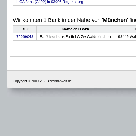
LIGA Bank (Gf P2) in 93006 Regensburg
Wir konnten 1 Bank in der Nähe von '
München
' fi
BLZ
Name der Bank
O
75069043
Raiffeisenbank Furth i W Zw Waldmünchen
93449 Wa
Copyright © 2009-2021 kreditbanken.de