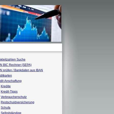
kleitzahlen Suche
N BIC Rechner (SEPA)
N prüfen / Bankdaten aus IBAN
ditkarten
dit-Anschaffung
Kredite
Kredit-Tipps
Verbraucherschutz
Restschuldversicherung
Schufa
Selbstständige