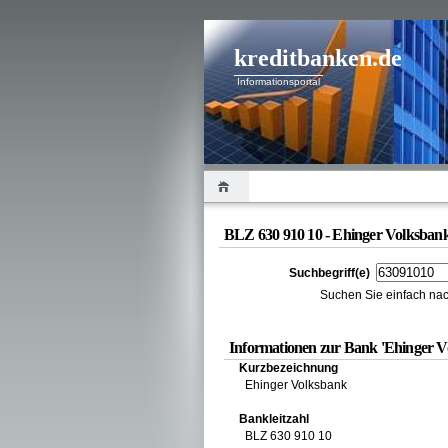
kreditbanken.de
Informationsportal
BLZ 630 910 10 - Ehinger Volksban
Suchbegriff(e)
Suchen Sie einfach nac
Informationen zur Bank 'Ehinger V
Kurzbezeichnung
Ehinger Volksbank
Bankleitzahl
BLZ 630 910 10