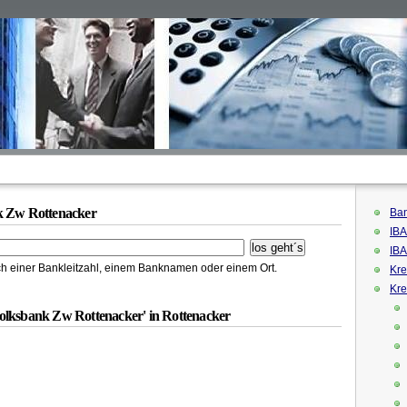
k Zw Rottenacker
Ban
IBA
IBA
h einer Bankleitzahl, einem Banknamen oder einem Ort.
Kre
Kre
olksbank Zw Rottenacker' in Rottenacker