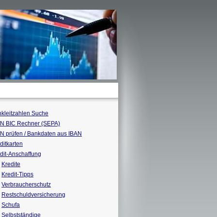
kleitzahlen Suche
N BIC Rechner (SEPA)
N prüfen / Bankdaten aus IBAN
ditkarten
dit-Anschaffung
Kredite
Kredit-Tipps
Verbraucherschutz
Restschuldversicherung
Schufa
Selbstständige