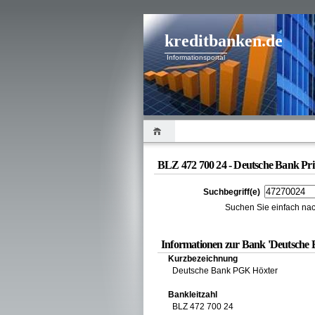
kreditbanken.de
Informationsportal
BLZ 472 700 24 - Deutsche Bank Pr
Suchbegriff(e)
Suchen Sie einfach nac
Informationen zur Bank 'Deutsche 
Kurzbezeichnung
Deutsche Bank PGK Höxter
Bankleitzahl
BLZ 472 700 24