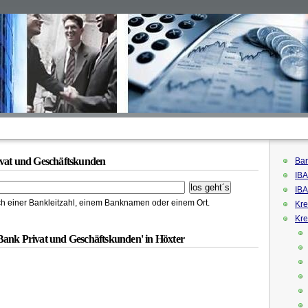
ivat und Geschäftskunden
Ban
IBA
IBA
h einer Bankleitzahl, einem Banknamen oder einem Ort.
Kre
Kre
Bank Privat und Geschäftskunden' in Höxter