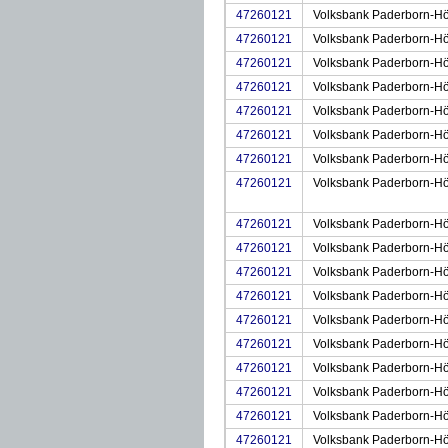
47260121
Volksbank Paderborn-Hö
47260121
Volksbank Paderborn-Hö
47260121
Volksbank Paderborn-Hö
47260121
Volksbank Paderborn-Hö
47260121
Volksbank Paderborn-Hö
47260121
Volksbank Paderborn-Hö
47260121
Volksbank Paderborn-Hö
47260121
Volksbank Paderborn-Hö
47260121
Volksbank Paderborn-Hö
47260121
Volksbank Paderborn-Hö
47260121
Volksbank Paderborn-Hö
47260121
Volksbank Paderborn-Hö
47260121
Volksbank Paderborn-Hö
47260121
Volksbank Paderborn-Hö
47260121
Volksbank Paderborn-Hö
47260121
Volksbank Paderborn-Hö
47260121
Volksbank Paderborn-Hö
47260121
Volksbank Paderborn-Hö