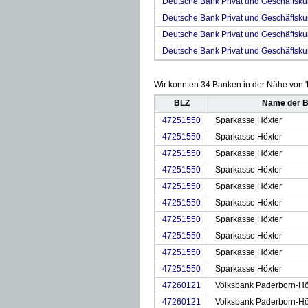
Deutsche Bank Privat und Geschäftsku
Deutsche Bank Privat und Geschäftsk
Deutsche Bank Privat und Geschäftsk
Deutsche Bank Privat und Geschäftsku
Wir konnten 34 Banken in der Nähe von '
BLZ
Name der 
47251550
Sparkasse Höxter
47251550
Sparkasse Höxter
47251550
Sparkasse Höxter
47251550
Sparkasse Höxter
47251550
Sparkasse Höxter
47251550
Sparkasse Höxter
47251550
Sparkasse Höxter
47251550
Sparkasse Höxter
47251550
Sparkasse Höxter
47251550
Sparkasse Höxter
47260121
Volksbank Paderborn-Hö
47260121
Volksbank Paderborn-Hö