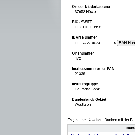
Ort der Niederlassung
37652 Höxter
BIC / SWIFT
DEUTDEDB958
IBAN Nummer
DE.. 4727 0024 .... .... ..
»
Ortsnummer
472
Institutsnummer für PAN
21338
Institutsgruppe
Deutsche Bank
Bundesland / Gebiet
Westfalen
Es gibt noch 4 weitere Banken mit der Ban
Name