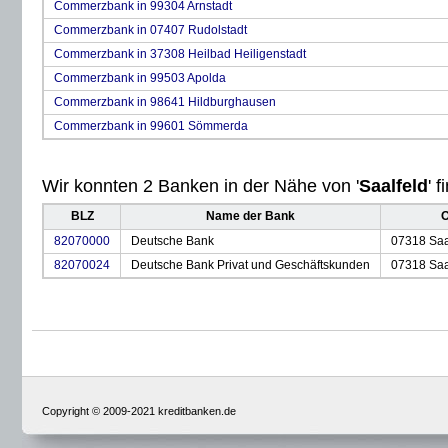
Commerzbank in 99304 Arnstadt
Commerzbank in 07407 Rudolstadt
Commerzbank in 37308 Heilbad Heiligenstadt
Commerzbank in 99503 Apolda
Commerzbank in 98641 Hildburghausen
Commerzbank in 99601 Sömmerda
Wir konnten 2 Banken in der Nähe von '
Saalfeld
' 
BLZ
Name der Bank
O
82070000
Deutsche Bank
07318 Saa
82070024
Deutsche Bank Privat und Geschäftskunden
07318 Saa
Copyright © 2009-2021 kreditbanken.de