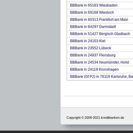
BBBank in 65183 Wiesbaden
BBBank in 69168 Wiesloch
BBBank in 60313 Frankfurt am Main
BBBank in 64297 Darmstadt
BBBank in 51427 Bergisch Gladbach
BBBank in 24103 Kiel
BBBank in 23552 Lübeck
BBBank in 24937 Flensburg
BBBank in 24534 Neumünster, Holst
BBBank in 24119 Kronshagen
BBBank (Gf P2) in 76119 Karlsruhe, B
Copyright © 2009-2021 kreditbanken.de