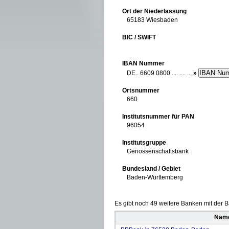
Ort der Niederlassung
65183 Wiesbaden
BIC / SWIFT
IBAN Nummer
DE.. 6609 0800 .... .... ..
»
Ortsnummer
660
Institutsnummer für PAN
96054
Institutsgruppe
Genossenschaftsbank
Bundesland / Gebiet
Baden-Württemberg
Es gibt noch 49 weitere Banken mit der Ba
Name