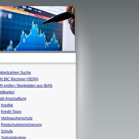
kleitzahlen Suche
N BIC Rechner (SEPA)
N prüfen / Bankdaten aus IBAN
ditkarten
dit-Anschaffung
Kredite
Kredit-Tipps
Verbraucherschutz
Restschuldversicherung
Schufa
Selbstständige