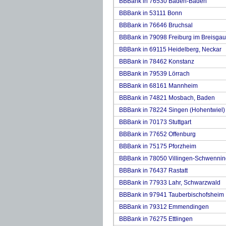
BBBank in 76530 Baden-Baden
BBBank in 53111 Bonn
BBBank in 76646 Bruchsal
BBBank in 79098 Freiburg im Breisgau
BBBank in 69115 Heidelberg, Neckar
BBBank in 78462 Konstanz
BBBank in 79539 Lörrach
BBBank in 68161 Mannheim
BBBank in 74821 Mosbach, Baden
BBBank in 78224 Singen (Hohentwiel)
BBBank in 70173 Stuttgart
BBBank in 77652 Offenburg
BBBank in 75175 Pforzheim
BBBank in 78050 Villingen-Schwenni
BBBank in 76437 Rastatt
BBBank in 77933 Lahr, Schwarzwald
BBBank in 97941 Tauberbischofsheim
BBBank in 79312 Emmendingen
BBBank in 76275 Ettlingen