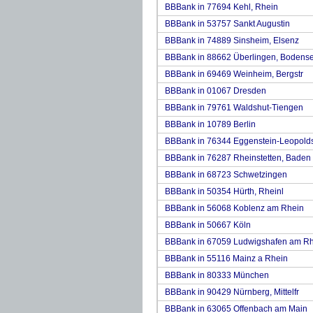
BBBank in 77694 Kehl, Rhein
BBBank in 53757 Sankt Augustin
BBBank in 74889 Sinsheim, Elsenz
BBBank in 88662 Überlingen, Bodens
BBBank in 69469 Weinheim, Bergstr
BBBank in 01067 Dresden
BBBank in 79761 Waldshut-Tiengen
BBBank in 10789 Berlin
BBBank in 76344 Eggenstein-Leopold
BBBank in 76287 Rheinstetten, Baden
BBBank in 68723 Schwetzingen
BBBank in 50354 Hürth, Rheinl
BBBank in 56068 Koblenz am Rhein
BBBank in 50667 Köln
BBBank in 67059 Ludwigshafen am R
BBBank in 55116 Mainz a Rhein
BBBank in 80333 München
BBBank in 90429 Nürnberg, Mittelfr
BBBank in 63065 Offenbach am Main