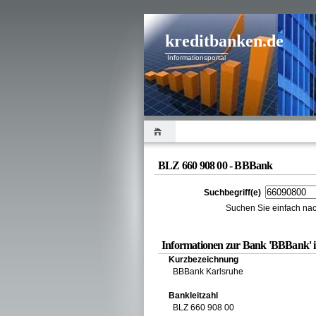
kreditbanken.de
Informationsportal
BLZ 660 908 00 - BBBank
Suchbegriff(e)
Suchen Sie einfach nac
Informationen zur Bank 'BBBank' 
Kurzbezeichnung
BBBank Karlsruhe
Bankleitzahl
BLZ 660 908 00