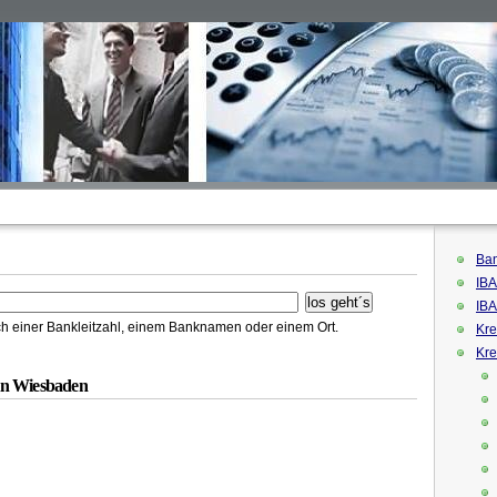
Ban
IBA
IBA
h einer Bankleitzahl, einem Banknamen oder einem Ort.
Kre
Kre
in Wiesbaden