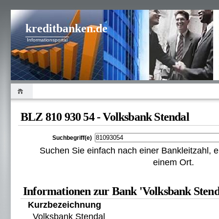
kreditbanken.de
Informationsportal
BLZ 810 930 54 - Volksbank Stendal
Suchbegriff(e)
Suchen Sie einfach nach einer Bankleitzahl
einem Ort.
Informationen zur Bank 'Volksbank Stenda
Kurzbezeichnung
Volksbank Stendal