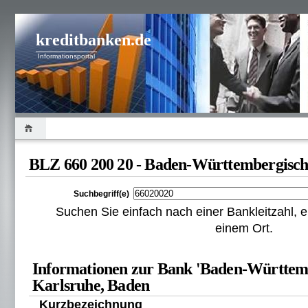
kreditbanken.de
Informationsportal
BLZ 660 200 20 - Baden-Württembergisc
Suchbegriff(e)
Suchen Sie einfach nach einer Bankleitzahl
einem Ort.
Informationen zur Bank 'Baden-Württemb
Karlsruhe, Baden
Kurzbezeichnung