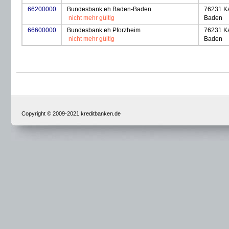
66200000
Bundesbank eh Baden-Baden
76231 Ka
nicht mehr gültig
Baden
66600000
Bundesbank eh Pforzheim
76231 Ka
nicht mehr gültig
Baden
Copyright © 2009-2021 kreditbanken.de