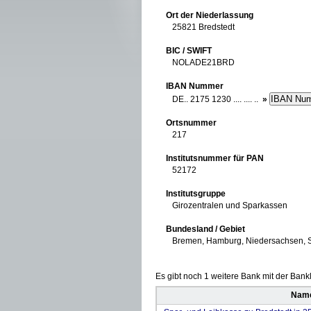
Ort der Niederlassung
25821 Bredstedt
BIC / SWIFT
NOLADE21BRD
IBAN Nummer
DE.. 2175 1230 .... .... ..
»
Ortsnummer
217
Institutsnummer für PAN
52172
Institutsgruppe
Girozentralen und Sparkassen
Bundesland / Gebiet
Bremen, Hamburg, Niedersachsen, S
Es gibt noch 1 weitere Bank mit der Bankle
Name