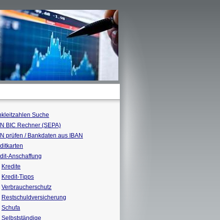
kleitzahlen Suche
N BIC Rechner (SEPA)
N prüfen / Bankdaten aus IBAN
ditkarten
dit-Anschaffung
Kredite
Kredit-Tipps
Verbraucherschutz
Restschuldversicherung
Schufa
Selbstständige