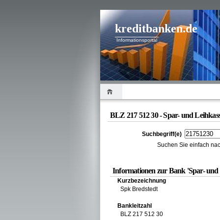
kreditbanken.de
Informationsportal
BLZ 217 512 30 - Spar- und Leihkass
Suchbegriff(e)
Suchen Sie einfach nac
Informationen zur Bank 'Spar- und 
Kurzbezeichnung
Spk Bredstedt
Bankleitzahl
BLZ 217 512 30