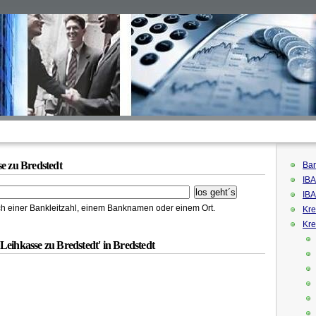
e zu Bredstedt
Ban
IBA
IBA
h einer Bankleitzahl, einem Banknamen oder einem Ort.
Kre
Kre
Leihkasse zu Bredstedt' in Bredstedt