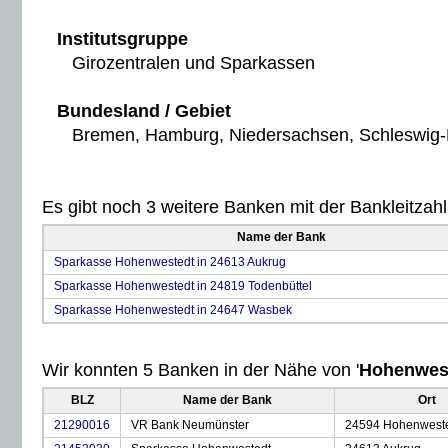
Institutsgruppe
Girozentralen und Sparkassen
Bundesland / Gebiet
Bremen, Hamburg, Niedersachsen, Schleswig-H
Es gibt noch 3 weitere Banken mit der Bankleitzahl 
Name der Bank
Sparkasse Hohenwestedt in 24613 Aukrug
Sparkasse Hohenwestedt in 24819 Todenbüttel
Sparkasse Hohenwestedt in 24647 Wasbek
Wir konnten 5 Banken in der Nähe von '
Hohenwes
BLZ
Name der Bank
Ort
21290016
VR Bank Neumünster
24594 Hohenwest