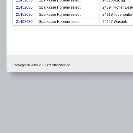
21452030
Sparkasse Hohenwestedt
24613 Aukrug
21452030
Sparkasse Hohenwestedt
24594 Hohenwest
21452030
Sparkasse Hohenwestedt
24819 Todenbüttel
21452030
Sparkasse Hohenwestedt
24647 Wasbek
Copyright © 2009-2021 kreditbanken.de