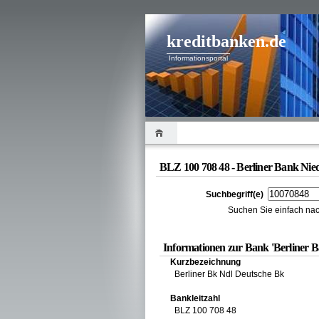
kreditbanken.de
Informationsportal
BLZ 100 708 48 - Berliner Bank Ni
Suchbegriff(e)
Suchen Sie einfach nac
Informationen zur Bank 'Berliner 
Kurzbezeichnung
Berliner Bk Ndl Deutsche Bk
Bankleitzahl
BLZ 100 708 48