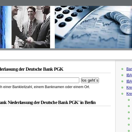
ederlassung der Deutsche Bank PGK
Ban
IBA
IBA
h einer Bankleitzahl, einem Banknamen oder einem Ort.
Kre
Kre
Bank Niederlassung der Deutsche Bank PGK' in Berlin