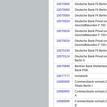
10070000
Deutsche Bank Fil Berlin
10070000
Deutsche Bank Fil Berlin
10070000
Deutsche Bank Fil Berlin
10070024
Deutsche Bank Privat u
Geschäftskunden F 700
10070024
Deutsche Bank Privat u
Geschäftskunden F 700 
10070024
Deutsche Bank Privat u
Geschäftskunden F 700 
10070100
Deutsche Bank Fil Berlin 
10070124
Deutsche Bank Privat un
Berlin II
10070848
Berliner Bank Niederlas
Bank PGK
10077777
norisbank
10080000
Commerzbank vormals D
Filiale Berlin I
10080005
Commerzbank vormals D
A
10080006
Commerzbank vormals D
B