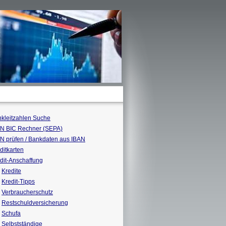
kleitzahlen Suche
N BIC Rechner (SEPA)
N prüfen / Bankdaten aus IBAN
ditkarten
dit-Anschaffung
Kredite
Kredit-Tipps
Verbraucherschutz
Restschuldversicherung
Schufa
Selbstständige