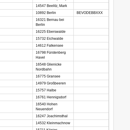
14547 Beelitz, Mark
10892 Berlin
BEVODEBBXXX
16321 Bernau bei
Berlin
16225 Eberswalde
15732 Eichwalde
14612 Falkensee
16798 Fürstenberg
Havel
16548 Glienicke
Nordbahn
16775 Gransee
14979 Großbeeren
15757 Halbe
16761 Hennigsdorf
16540 Hohen
Neuendorf
16247 Joachimsthal
14532 Kleinmachnow