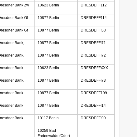
resdner Bank Zw
10623 Berlin
DRESDEFF112
resdner Bank Gf
10877 Berlin
DRESDEFF114
resdner Bank Gf
10877 Berlin
DRESDEFFI53
resdner Bank,
10877 Berlin
DRESDEFFI71
resdner Bank,
10877 Berlin
DRESDEFFI72
resdner Bank
10623 Berlin
DRESDEFFXXX
resdner Bank,
10877 Berlin
DRESDEFFI73
resdner Bank
10877 Berlin
DRESDEFF199
resdner Bank
10877 Berlin
DRESDEFFI14
resdner Bank
10117 Berlin
DRESDEFFI99
16259 Bad
Freienwalde (Oder)