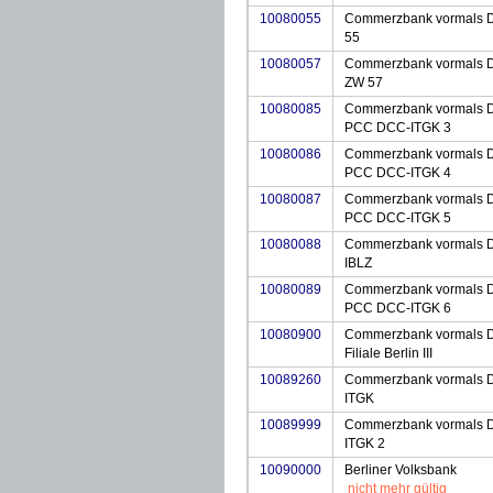
10080055
Commerzbank vormals D
55
10080057
Commerzbank vormals D
ZW 57
10080085
Commerzbank vormals D
PCC DCC-ITGK 3
10080086
Commerzbank vormals D
PCC DCC-ITGK 4
10080087
Commerzbank vormals D
PCC DCC-ITGK 5
10080088
Commerzbank vormals D
IBLZ
10080089
Commerzbank vormals D
PCC DCC-ITGK 6
10080900
Commerzbank vormals D
Filiale Berlin III
10089260
Commerzbank vormals D
ITGK
10089999
Commerzbank vormals D
ITGK 2
10090000
Berliner Volksbank
nicht mehr gültig