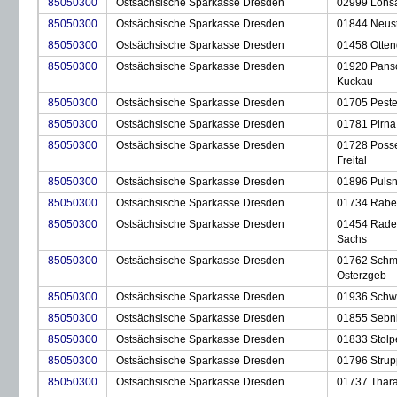
85050300
Ostsächsische Sparkasse Dresden
02999 Lohs
85050300
Ostsächsische Sparkasse Dresden
01844 Neusta
85050300
Ostsächsische Sparkasse Dresden
01458 Ottend
85050300
Ostsächsische Sparkasse Dresden
01920 Pansc
Kuckau
85050300
Ostsächsische Sparkasse Dresden
01705 Peste
85050300
Ostsächsische Sparkasse Dresden
01781 Pirna
85050300
Ostsächsische Sparkasse Dresden
01728 Posse
Freital
85050300
Ostsächsische Sparkasse Dresden
01896 Pulsn
85050300
Ostsächsische Sparkasse Dresden
01734 Rabe
85050300
Ostsächsische Sparkasse Dresden
01454 Rade
Sachs
85050300
Ostsächsische Sparkasse Dresden
01762 Schm
Osterzgeb
85050300
Ostsächsische Sparkasse Dresden
01936 Schw
85050300
Ostsächsische Sparkasse Dresden
01855 Sebni
85050300
Ostsächsische Sparkasse Dresden
01833 Stolp
85050300
Ostsächsische Sparkasse Dresden
01796 Stru
85050300
Ostsächsische Sparkasse Dresden
01737 Thar