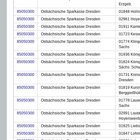
Erzgeb.
85050300
Ostsächsische Sparkasse Dresden
01848 Hohn
85050300
Ostsächsische Sparkasse Dresden
02961 Hoye
85050300
Ostsächsische Sparkasse Dresden
01911 Kam
85050300
Ostsächsische Sparkasse Dresden
01723 Kesse
85050300
Ostsächsische Sparkasse Dresden
01774 Kling
Sachs
85050300
Ostsächsische Sparkasse Dresden
01936 Köni
85050300
Ostsächsische Sparkasse Dresden
01824 König
Sächs. Schw
85050300
Ostsächsische Sparkasse Dresden
01731 Kreis
Dresden
85050300
Ostsächsische Sparkasse Dresden
01819 Kuror
Berggießhü
85050300
Ostsächsische Sparkasse Dresden
01778 Lauen
Sachs
85050300
Ostsächsische Sparkasse Dresden
02991 Lauta
Hoyerswerd
85050300
Ostsächsische Sparkasse Dresden
01825 Liebs
85050300
Ostsächsische Sparkasse Dresden
01847 Lohm