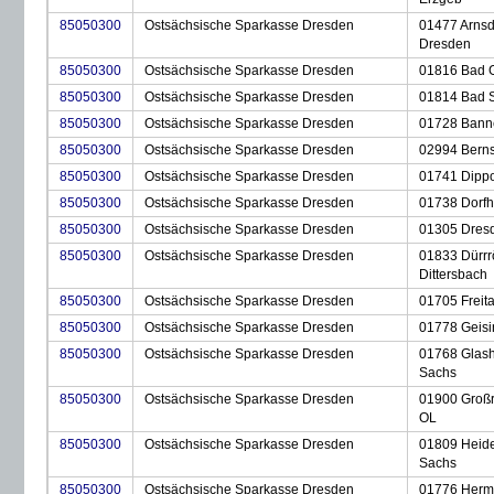
85050300
Ostsächsische Sparkasse Dresden
01477 Arnsd
Dresden
85050300
Ostsächsische Sparkasse Dresden
01816 Bad G
85050300
Ostsächsische Sparkasse Dresden
01814 Bad 
85050300
Ostsächsische Sparkasse Dresden
01728 Bann
85050300
Ostsächsische Sparkasse Dresden
02994 Berns
85050300
Ostsächsische Sparkasse Dresden
01741 Dippo
85050300
Ostsächsische Sparkasse Dresden
01738 Dorfh
85050300
Ostsächsische Sparkasse Dresden
01305 Dres
85050300
Ostsächsische Sparkasse Dresden
01833 Dürrr
Dittersbach
85050300
Ostsächsische Sparkasse Dresden
01705 Freita
85050300
Ostsächsische Sparkasse Dresden
01778 Geisi
85050300
Ostsächsische Sparkasse Dresden
01768 Glash
Sachs
85050300
Ostsächsische Sparkasse Dresden
01900 Großr
OL
85050300
Ostsächsische Sparkasse Dresden
01809 Heid
Sachs
85050300
Ostsächsische Sparkasse Dresden
01776 Herm