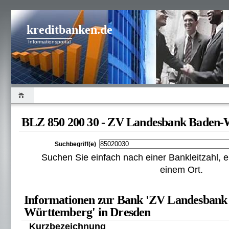
kreditbanken.de
Informationsportal
BLZ 850 200 30 - ZV Landesbank Baden
Suchbegriff(e)
Suchen Sie einfach nach einer Bankleitzahl
einem Ort.
Informationen zur Bank 'ZV Landesbank
Württemberg' in Dresden
Kurzbezeichnung