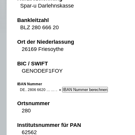
Spar-u Darlehnskasse
Bankleitzahl
BLZ 280 666 20
Ort der Niederlassung
26169 Friesoythe
BIC / SWIFT
GENODEF1FOY
IBAN Nummer
DE.. 2806 6620 .... .... ..
»
Ortsnummer
280
Institutsnummer für PAN
62562