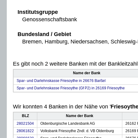
Institutsgruppe
Genossenschaftsbank
Bundesland / Gebiet
Bremen, Hamburg, Niedersachsen, Schleswig-H
Es gibt noch 2 weitere Banken mit der Bankleitzahl 
Name der Bank
Spar- und Darlehnskasse Friesoythe in 26676 Barßel
Spar- und Darlehnskasse Friesoythe (Gf P2) in 26169 Friesoythe
Wir konnten 4 Banken in der Nähe von '
Friesoyth
BLZ
Name der Bank
28021504
Oldenburgische Landesbank AG
26162 
28061822
Volksbank Friesoythe Zndl. d. VB Oldenburg
26169 