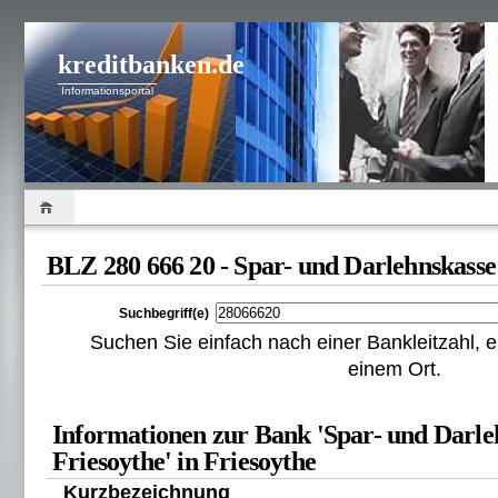
kreditbanken.de
Informationsportal
BLZ 280 666 20 - Spar- und Darlehnskasse
Suchbegriff(e)
Suchen Sie einfach nach einer Bankleitzahl
einem Ort.
Informationen zur Bank 'Spar- und Darle
Friesoythe' in Friesoythe
Kurzbezeichnung