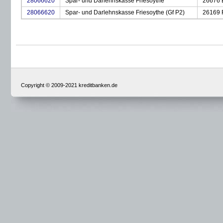
28066620
Spar- und Darlehnskasse Friesoythe
26676 
28066620
Spar- und Darlehnskasse Friesoythe (Gf P2)
26169 
Copyright © 2009-2021 kreditbanken.de