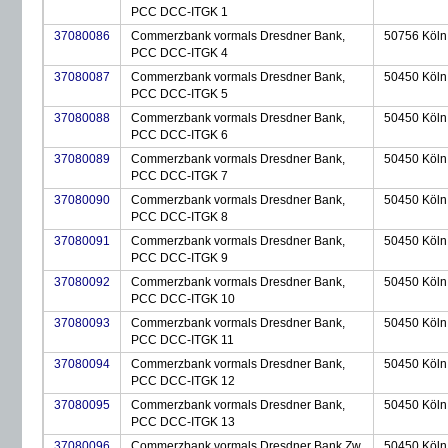
PCC DCC-ITGK 1
37080086
Commerzbank vormals Dresdner Bank,
50756 Köln
PCC DCC-ITGK 4
37080087
Commerzbank vormals Dresdner Bank,
50450 Köln
PCC DCC-ITGK 5
37080088
Commerzbank vormals Dresdner Bank,
50450 Köln
PCC DCC-ITGK 6
37080089
Commerzbank vormals Dresdner Bank,
50450 Köln
PCC DCC-ITGK 7
37080090
Commerzbank vormals Dresdner Bank,
50450 Köln
PCC DCC-ITGK 8
37080091
Commerzbank vormals Dresdner Bank,
50450 Köln
PCC DCC-ITGK 9
37080092
Commerzbank vormals Dresdner Bank,
50450 Köln
PCC DCC-ITGK 10
37080093
Commerzbank vormals Dresdner Bank,
50450 Köln
PCC DCC-ITGK 11
37080094
Commerzbank vormals Dresdner Bank,
50450 Köln
PCC DCC-ITGK 12
37080095
Commerzbank vormals Dresdner Bank,
50450 Köln
PCC DCC-ITGK 13
37080096
Commerzbank vormals Dresdner Bank Zw
50450 Köln