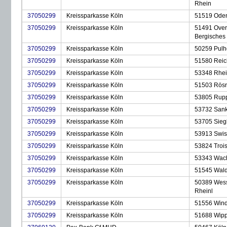
Rhein
37050299
Kreissparkasse Köln
51519 Oden
37050299
Kreissparkasse Köln
51491 Over
Bergisches
37050299
Kreissparkasse Köln
50259 Pulh
37050299
Kreissparkasse Köln
51580 Reic
37050299
Kreissparkasse Köln
53348 Rhe
37050299
Kreissparkasse Köln
51503 Rösr
37050299
Kreissparkasse Köln
53805 Rupp
37050299
Kreissparkasse Köln
53732 Sank
37050299
Kreissparkasse Köln
53705 Sieg
37050299
Kreissparkasse Köln
53913 Swist
37050299
Kreissparkasse Köln
53824 Trois
37050299
Kreissparkasse Köln
53343 Wac
37050299
Kreissparkasse Köln
51545 Wald
37050299
Kreissparkasse Köln
50389 Wess
Rheinl
37050299
Kreissparkasse Köln
51556 Wind
37050299
Kreissparkasse Köln
51688 Wipp