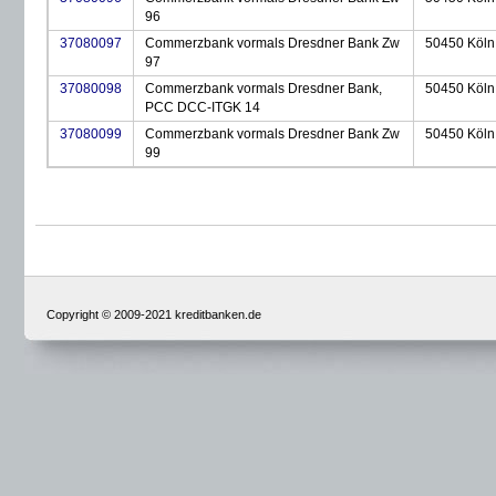
96
37080097
Commerzbank vormals Dresdner Bank Zw
50450 Köln
97
37080098
Commerzbank vormals Dresdner Bank,
50450 Köln
PCC DCC-ITGK 14
37080099
Commerzbank vormals Dresdner Bank Zw
50450 Köln
99
Copyright © 2009-2021 kreditbanken.de