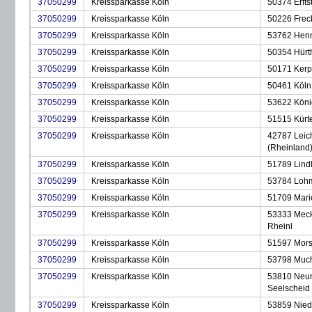
37050299
Kreissparkasse Köln
50374 Erfts
37050299
Kreissparkasse Köln
50226 Frec
37050299
Kreissparkasse Köln
53762 Henn
37050299
Kreissparkasse Köln
50354 Hürth
37050299
Kreissparkasse Köln
50171 Kerp
37050299
Kreissparkasse Köln
50461 Köln
37050299
Kreissparkasse Köln
53622 Köni
37050299
Kreissparkasse Köln
51515 Kürt
37050299
Kreissparkasse Köln
42787 Leic
(Rheinland
37050299
Kreissparkasse Köln
51789 Lind
37050299
Kreissparkasse Köln
53784 Lohm
37050299
Kreissparkasse Köln
51709 Mari
37050299
Kreissparkasse Köln
53333 Mec
Rheinl
37050299
Kreissparkasse Köln
51597 Mors
37050299
Kreissparkasse Köln
53798 Muc
37050299
Kreissparkasse Köln
53810 Neun
Seelscheid
37050299
Kreissparkasse Köln
53859 Nied