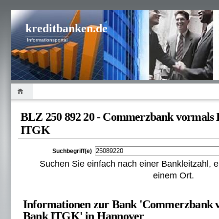
kreditbanken.de
Informationsportal
BLZ 250 892 20 - Commerzbank vormals 
ITGK
Suchbegriff(e)
Suchen Sie einfach nach einer Bankleitzahl
einem Ort.
Informationen zur Bank 'Commerzbank 
Bank ITGK' in Hannover