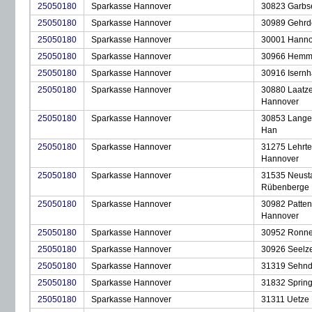
25050180
Sparkasse Hannover
30823 Garbs
25050180
Sparkasse Hannover
30989 Gehrd
25050180
Sparkasse Hannover
30001 Hanno
25050180
Sparkasse Hannover
30966 Hemm
25050180
Sparkasse Hannover
30916 Isern
25050180
Sparkasse Hannover
30880 Laatz
Hannover
25050180
Sparkasse Hannover
30853 Lange
Han
25050180
Sparkasse Hannover
31275 Lehrte
Hannover
25050180
Sparkasse Hannover
31535 Neust
Rübenberge
25050180
Sparkasse Hannover
30982 Patten
Hannover
25050180
Sparkasse Hannover
30952 Ronn
25050180
Sparkasse Hannover
30926 Seelz
25050180
Sparkasse Hannover
31319 Sehn
25050180
Sparkasse Hannover
31832 Spring
25050180
Sparkasse Hannover
31311 Uetze