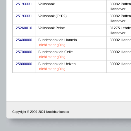
25193331
Volksbank
30982 Patten
Hannover
25193331
Volksbank (Gf P2)
30982 Patten
Hannover
25260010
Volksbank Peine
31275 Lehrte
Hannover
25400000
Bundesbank eh Hameln
30002 Hanno
nicht mehr gültig
25700000
Bundesbank eh Celle
30002 Hanno
nicht mehr gültig
25800000
Bundesbank eh Uelzen
30002 Hanno
nicht mehr gültig
Copyright © 2009-2021 kreditbanken.de