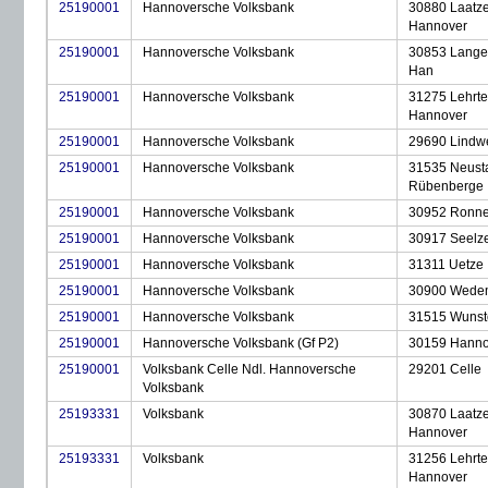
25190001
Hannoversche Volksbank
30880 Laatz
Hannover
25190001
Hannoversche Volksbank
30853 Lange
Han
25190001
Hannoversche Volksbank
31275 Lehrte
Hannover
25190001
Hannoversche Volksbank
29690 Lindw
25190001
Hannoversche Volksbank
31535 Neust
Rübenberge
25190001
Hannoversche Volksbank
30952 Ronn
25190001
Hannoversche Volksbank
30917 Seelz
25190001
Hannoversche Volksbank
31311 Uetze
25190001
Hannoversche Volksbank
30900 Wede
25190001
Hannoversche Volksbank
31515 Wunst
25190001
Hannoversche Volksbank (Gf P2)
30159 Hanno
25190001
Volksbank Celle Ndl. Hannoversche
29201 Celle
Volksbank
25193331
Volksbank
30870 Laatz
Hannover
25193331
Volksbank
31256 Lehrte
Hannover